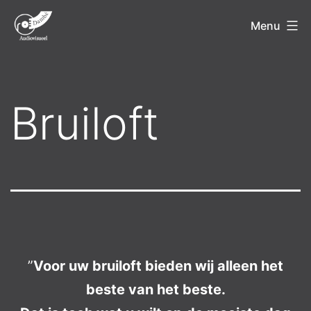
Ga
Menu
naar
de
inhoud
Bruiloft
”
Voor uw bruiloft bieden wij alleen het
beste van het beste.